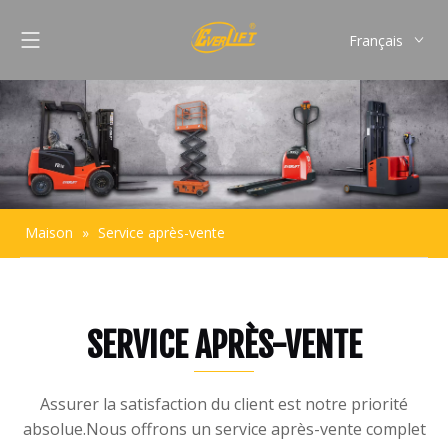
Français
English
Pусский
Español
Português
Maison
»
Service après-vente
SERVICE APRÈS-VENTE
Assurer la satisfaction du client est notre priorité
absolue.Nous offrons un service après-vente complet