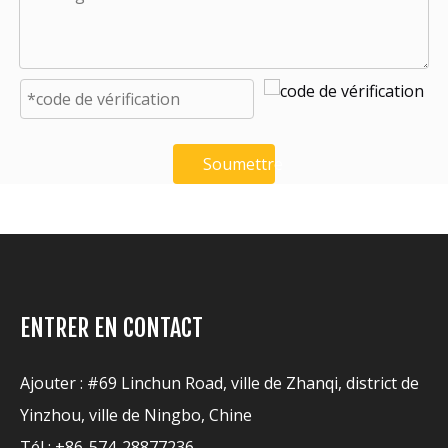
Soumettre
ENTRER EN CONTACT
Ajouter : #69 Linchun Road, ville de Zhanqi, district de
Yinzhou, ville de Ningbo, Chine
Tél : +86-574-28877236