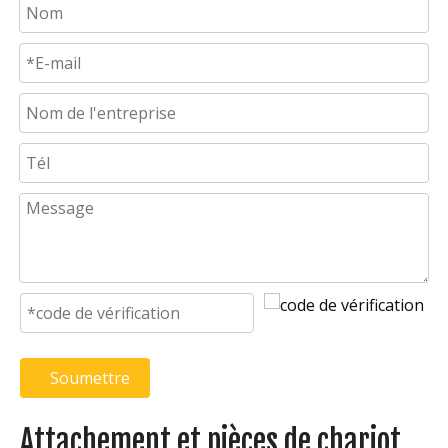
Soumettre
Attachement et pièces de chariot