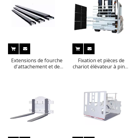
Extensions de fourche
Fixation et pièces de
d'attachement et de
chariot élévateur à pince
pièces de chariot
pour carton d'Everlift
élévateur