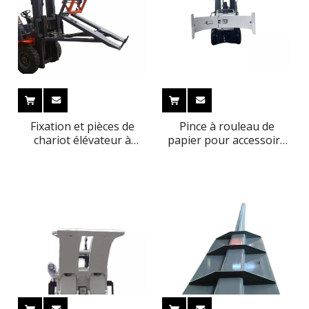
Fixation et pièces de
Pince à rouleau de
chariot élévateur à
papier pour accessoire
benne basculante
et pièces de chariot
d'Everlift
élévateur série F