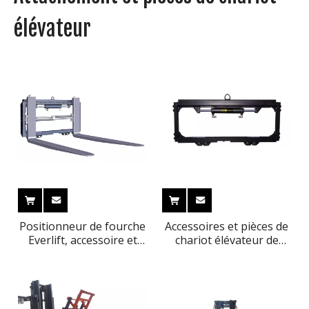
élévateur
Positionneur de fourche
Accessoires et pièces de
Everlift, accessoire et
chariot élévateur de
pièces pour chariot
marque Everlift
élévateur, série K/G
Manettes latérales série
F/D