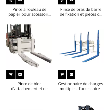
Pince à rouleau de
Pince de bras de barre
papier pour accessoire
de fixation et pièces de
et pièces de chariot
chariot élévateur
élévateur série H
Pince de bloc
Gestionnaire de charges
d'attachement et de
multiples d'accessoires
pièces de chariot
et de pièces de chariot
élévateur en provenance
élévateur
de Chine