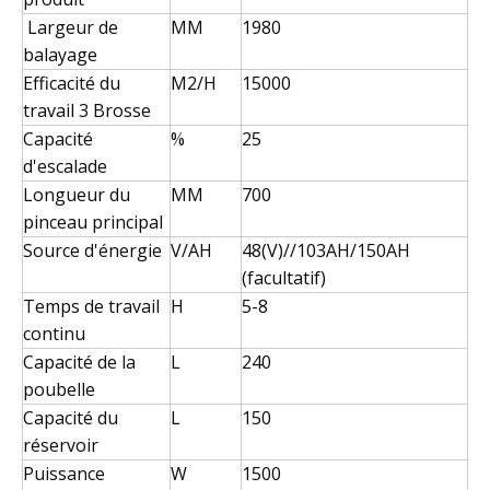
Largeur de
MM
1980
balayage
Efficacité du
M2/H
15000
travail 3 Brosse
Capacité
%
25
d'escalade
Longueur du
MM
700
pinceau principal
Source d'énergie
V/AH
48(V)//103AH/150AH
(facultatif)
Temps de travail
H
5-8
continu
Capacité de la
L
240
poubelle
Capacité du
L
150
réservoir
Puissance
W
1500