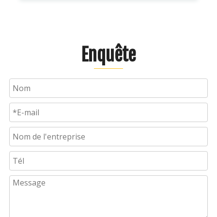
Enquête