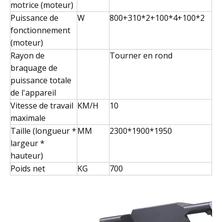
motrice (moteur)
Puissance de
W
800+310*2+100*4+100*2
fonctionnement
(moteur)
Rayon de
Tourner en rond
braquage de
puissance totale
de l'appareil
Vitesse de travail
KM/H
10
maximale
Taille (longueur *
MM
2300*1900*1950
largeur *
hauteur)
Poids net
KG
700