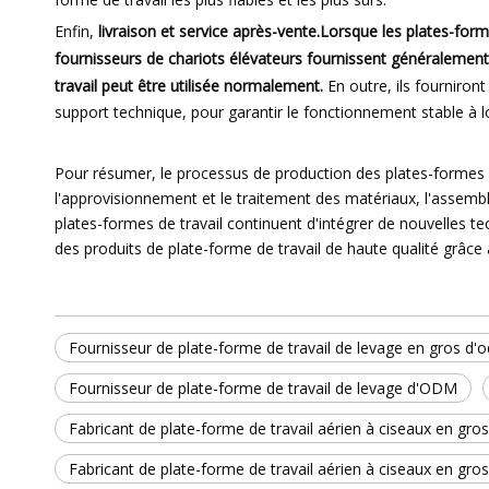
Enfin,
livraison et service après-vente.Lorsque les plates-forme
fournisseurs de chariots élévateurs fournissent généralement 
travail peut être utilisée normalement.
En outre, ils fourniro
support technique, pour garantir le fonctionnement stable à l
Pour résumer, le processus de production des plates-formes é
l'approvisionnement et le traitement des matériaux, l'assemblag
plates-formes de travail continuent d'intégrer de nouvelles te
des produits de plate-forme de travail de haute qualité grâce 
Fournisseur de plate-forme de travail de levage en gros d'
Fournisseur de plate-forme de travail de levage d'ODM
Fabricant de plate-forme de travail aérien à ciseaux en gr
Fabricant de plate-forme de travail aérien à ciseaux en gro