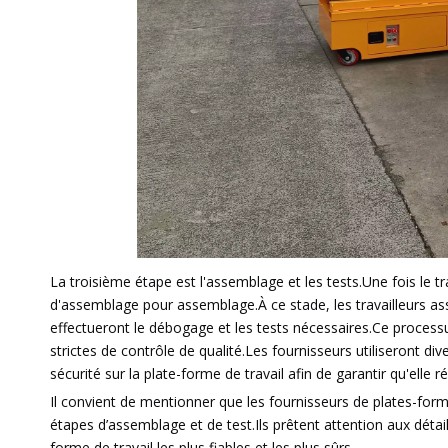
La troisième étape est l'assemblage et les tests.Une fois le t
d'assemblage pour assemblage.À ce stade, les travailleurs as
effectueront le débogage et les tests nécessaires.Ce proces
strictes de contrôle de qualité.Les fournisseurs utiliseront d
sécurité sur la plate-forme de travail afin de garantir qu'elle 
Il convient de mentionner que les fournisseurs de plates-form
étapes d’assemblage et de test.Ils prêtent attention aux détails
forme de travail les plus fiables et les plus sûrs.