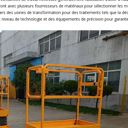
lleront avec plusieurs fournisseurs de matériaux pour sélectionner les 
vers des usines de transformation pour des traitements tels que la d
t niveau de technologie et des équipements de précision pour garantir