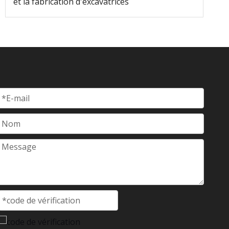
et la fabrication d'excavatrices