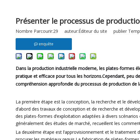
Présenter le processus de production
Nombre Parcourir:
29
auteur:Éditeur du site publier Temp
enquête
Dans la production industrielle moderne, les plates-formes élé
pratique et efficace pour tous les horizons.Cependant, peu
compréhension approfondie du processus de production de la 
La première étape est la conception, la recherche et le dévelo
d’abord des travaux de conception et de recherche et dévelop
des plates-formes d’exploitation adaptées à divers scénarios 
généralement des études de marché, recueillent les commenta
La deuxième étape est l’approvisionnement et le traitement d
procurer les matériaux requis.La fabrication de plates-formes é