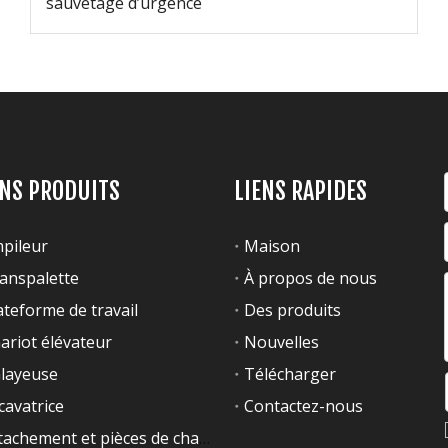
sauvetage d’urgence
ENS PRODUITS
LIENS RAPIDES
pileur
Maison
anspalette
À propos de nous
ateforme de travail
Des produits
ariot élévateur
Nouvelles
layeuse
Télécharger
cavatrice
Contactez-nous
Attachement et pièces de chariot élévateur