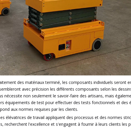
raitement des matériaux terminé, les composants individuels seront en
sembleront avec précision les différents composants selon les dessin
sus nécessite non seulement le savoir-faire des artisans, mais égale
ivers équipements de test pour effectuer des tests fonctionnels et des 
répond aux normes requises par les clients.
es élévatrices de travail appliquent des processus et des normes stri
, recherchent l'excellence et s'engagent à fournir à leurs clients les p