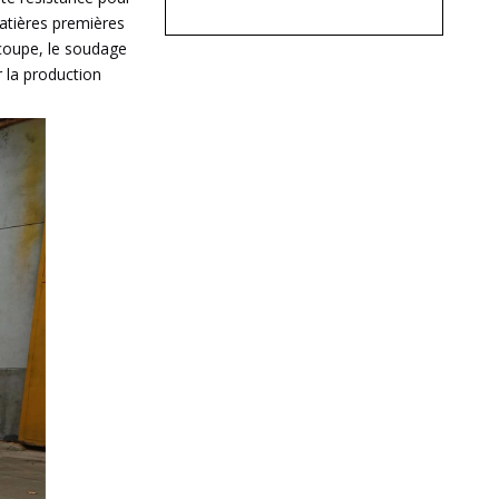
matières premières
écoupe, le soudage
 la production