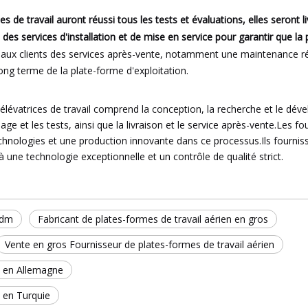
s de travail auront réussi tous les tests et évaluations, elles seront li
des services d'installation et de mise en service pour garantir que la
nt aux clients des services après-vente, notamment une maintenance ré
ong terme de la plate-forme d'exploitation.
lévatrices de travail comprend la conception, la recherche et le dé
e et les tests, ainsi que la livraison et le service après-vente.Les fo
chnologies et une production innovante dans ce processus.Ils fournisse
à une technologie exceptionnelle et un contrôle de qualité strict.
odm
Fabricant de plates-formes de travail aérien en gros
Vente en gros Fournisseur de plates-formes de travail aérien
os en Allemagne
s en Turquie