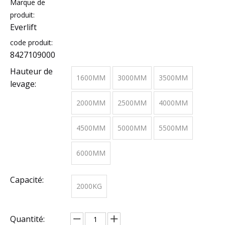
Marque de
produit:
Everlift
code produit:
8427109000
Hauteur de
1600MM
3000MM
3500MM
levage:
2000MM
2500MM
4000MM
4500MM
5000MM
5500MM
6000MM
Capacité:
2000KG
Quantité: