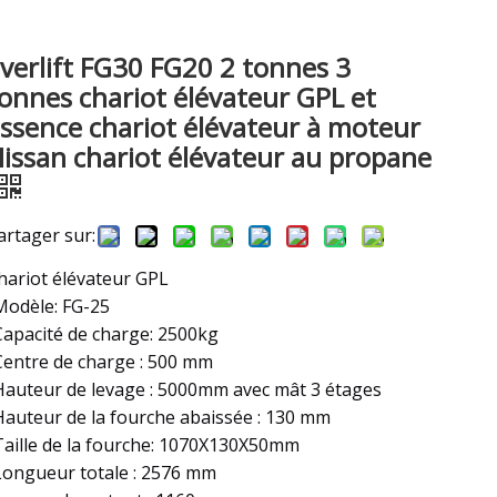
verlift FG30 FG20 2 tonnes 3
onnes chariot élévateur GPL et
ssence chariot élévateur à moteur
issan chariot élévateur au propane
artager sur:
hariot élévateur GPL
Modèle: FG-25
Capacité de charge: 2500kg
Centre de charge : 500 mm
Hauteur de levage : 5000mm avec mât 3 étages
Hauteur de la fourche abaissée : 130 mm
Taille de la fourche: 1070X130X50mm
Longueur totale : 2576 mm