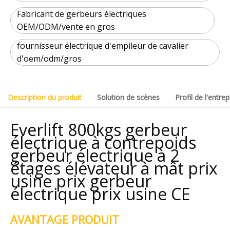
Fabricant de gerbeurs électriques
OEM/ODM/vente en gros
fournisseur électrique d'empileur de cavalier
d'oem/odm/gros
Description du produit
Solution de scènes
Profil de l'entrep
Everlift 800kgs gerbeur
électrique à contrepoids
gerbeur électrique à 2
étages élévateur à mât prix
usine prix gerbeur
électrique prix usine CE
AVANTAGE PRODUIT