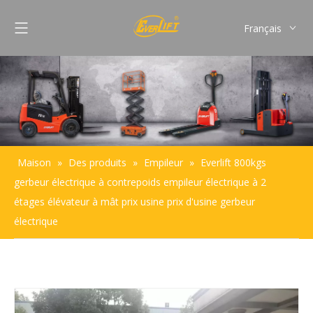
Français
English
Pусский
Español
Português
Maison
»
Des produits
»
Empileur
»
Everlift 800kgs
gerbeur électrique à contrepoids empileur électrique à 2
étages élévateur à mât prix usine prix d'usine gerbeur
électrique