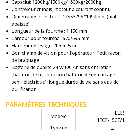
Capacité: 1200kg/1500kg/1600kg/2000kg
Contrôleur chinois, moteur à courant continu
Dimensions hors tout : 1755*795*1994 mm (mât
abaissé)
Longueur de la fourche : 1 150 mm
Largeur pour fourche : 570/695 mm
Hauteur de levage : 1,6 m-5 m
Bon champ de vision pour l'opérateur, Petit rayon
de braquage
Batterie de qualité 24 V/100 Ah sans entretien
(batterie de traction non batterie de démarrage
semi-électrique), longue durée de vie sans eau de
purification.
PARAMÈTRES TECHNIQUES
ELES-
Modèle
12CE/15CE/16C
Type de