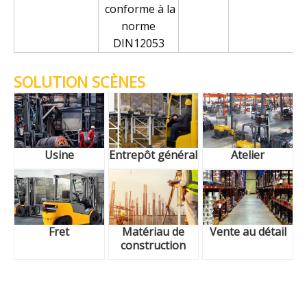
conforme à la
norme
DIN12053
SOLUTION SCÈNES
Usine
Entrepôt général
Atelier
Fret
Matériau de
Vente au détail
construction