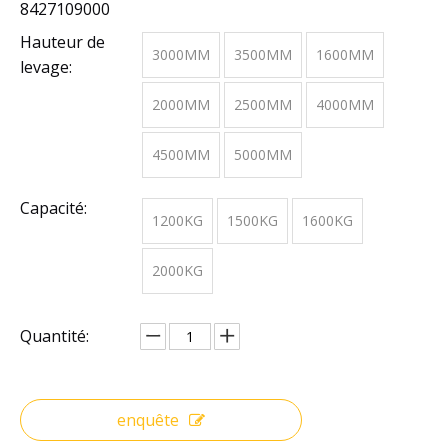
8427109000
Hauteur de
3000MM
3500MM
1600MM
levage:
2000MM
2500MM
4000MM
4500MM
5000MM
Capacité:
1200KG
1500KG
1600KG
2000KG
Quantité:
enquête