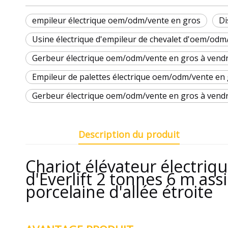
empileur électrique oem/odm/vente en gros
Di
Usine électrique d'empileur de chevalet d'oem/odm
Gerbeur électrique oem/odm/vente en gros à vendr
Empileur de palettes électrique oem/odm/vente en 
Gerbeur électrique oem/odm/vente en gros à vend
Description du produit
Chariot élévateur électri
d'Everlift 2 tonnes 6 m ass
porcelaine d'allée étroite