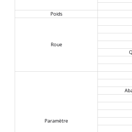
Poids
Roue
Q
Aba
Paramètre