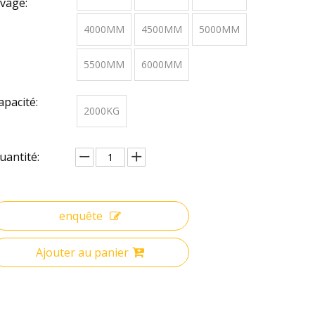
evage:
4000MM
4500MM
5000MM
5500MM
6000MM
apacité:
2000KG
uantité:
enquête
Ajouter au panier