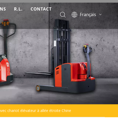
ONS
R.L.
CONTACT
Français
Télécharger
English
Pусский
Nouvelles
Español
FAQ
Português
Vidéo
vec chariot élévateur à allée étroite Chine