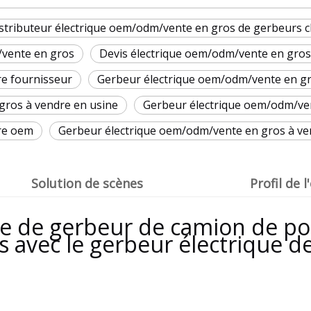
stributeur électrique oem/odm/vente en gros de gerbeurs 
/vente en gros
Devis électrique oem/odm/vente en gro
e fournisseur
Gerbeur électrique oem/odm/vente en gro
gros à vendre en usine
Gerbeur électrique oem/odm/ven
re oem
Gerbeur électrique oem/odm/vente en gros à v
Solution de scènes
Profil de 
que de gerbeur de camion de po
is avec le gerbeur électrique d