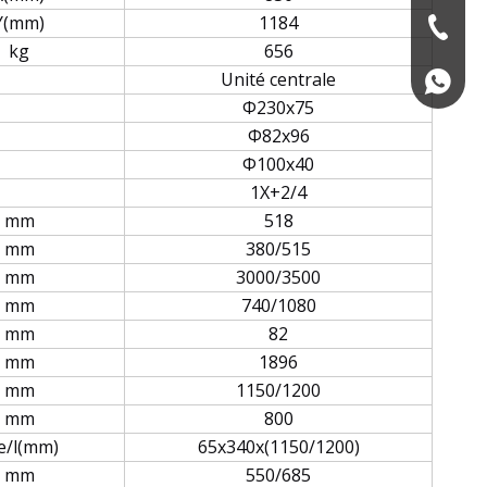
Y(mm)
1184
+86-574
kg
656
Unité centrale
+86139
Φ230x75
Φ82x96
Φ100x40
1X+2/4
mm
518
mm
380/515
mm
3000/3500
mm
740/1080
mm
82
mm
1896
mm
1150/1200
mm
800
e/l(mm)
65x340x(1150/1200)
mm
550/685