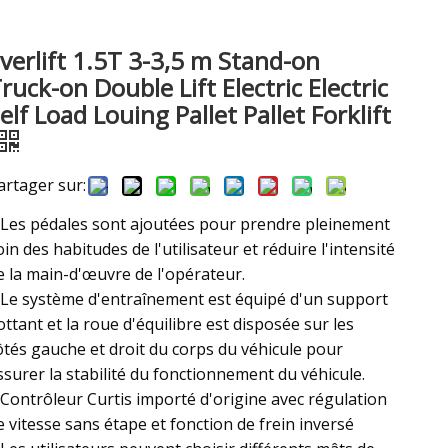
verlift 1.5T 3-3,5 m Stand-on
ruck-on Double Lift Electric Electric
elf Load Louing Pallet Pallet Forklift
artager sur:
 Les pédales sont ajoutées pour prendre pleinement
oin des habitudes de l'utilisateur et réduire l'intensité
e la main-d'œuvre de l'opérateur.
 Le système d'entraînement est équipé d'un support
lottant et la roue d'équilibre est disposée sur les
ôtés gauche et droit du corps du véhicule pour
ssurer la stabilité du fonctionnement du véhicule.
 Contrôleur Curtis importé d'origine avec régulation
e vitesse sans étape et fonction de frein inversé