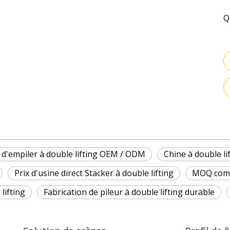
Q
 d'empiler à double lifting OEM / ODM
Chine à double li
Prix ​​d'usine direct Stacker à double lifting
MOQ compé
lifting
Fabrication de pileur à double lifting durable