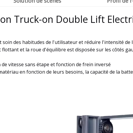
Solution de scènes
Profil de 
-on Truck-on Double Lift Electr
oin des habitudes de l'utilisateur et réduire l'intensité de
lottant et la roue d'équilibre est disposée sur les côtés ga
 de vitesse sans étape et fonction de frein inversé
matériau en fonction de leurs besoins, la capacité de la batt