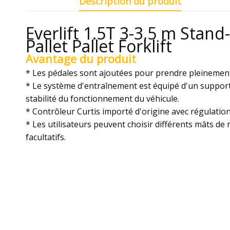
Description du produit
Everlift 1.5T 3-3,5 m Stand
Pallet Pallet Forklift
Avantage du produit
* Les pédales sont ajoutées pour prendre pleinement s
* Le système d'entraînement est équipé d'un support f
stabilité du fonctionnement du véhicule.
* Contrôleur Curtis importé d'origine avec régulation
* Les utilisateurs peuvent choisir différents mâts de 
facultatifs.