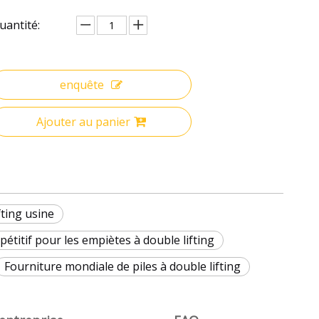
uantité:
enquête
Ajouter au panier
fting usine
titif pour les empiètes à double lifting
Fourniture mondiale de piles à double lifting