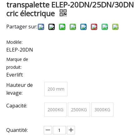
transpalette ELEP-20DN/25DN/30DN
cric électrique
Partager sur:
Modèle:
ELEP-20DN
Marque de
produit:
Everlift
Hauteur de
200 mm
levage:
Capacité:
2000KG
2500KG
3000KG
Quantité: