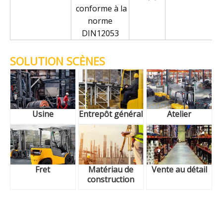
conforme à la
norme
DIN12053
SOLUTION SCÈNES
Usine
Entrepôt général
Atelier
Fret
Matériau de
Vente au détail
construction