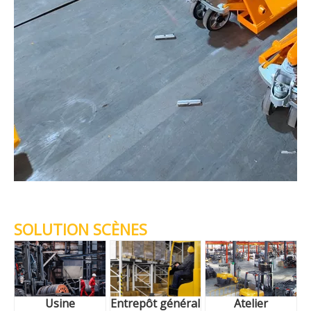
SOLUTION SCÈNES
Usine
Entrepôt général
Atelier