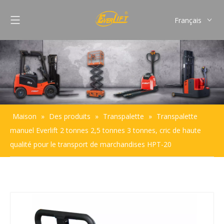
Français
English
Pусский
Español
Português
Maison
»
Des produits
»
Transpalette
»
Transpalette
manuel Everlift 2 tonnes 2,5 tonnes 3 tonnes, cric de haute
qualité pour le transport de marchandises HPT-20