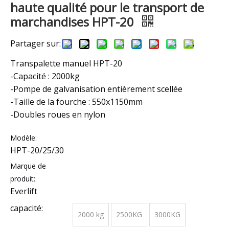
haute qualité pour le transport de
marchandises HPT-20
Partager sur:
Transpalette manuel HPT-20
-Capacité : 2000kg
-Pompe de galvanisation entièrement scellée
-Taille de la fourche : 550x1150mm
-Doubles roues en nylon
Modèle:
HPT-20/25/30
Marque de
produit:
Everlift
capacité:
2000 kg
2500KG
3000KG