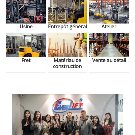
Usine
Entrepôt général
Atelier
Fret
Matériau de
Vente au détail
construction