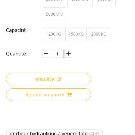
5000MM
Capacité:
1200KG
1500KG
2000KG
Quantité:
enquête
Ajouter au panier
gerbeur hydraulique à vendre fabricant