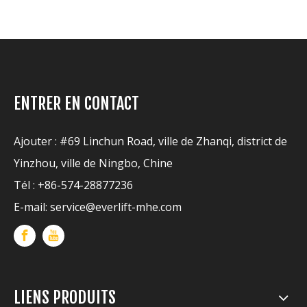
ENTRER EN CONTACT
Ajouter : #69 Linchun Road, ville de Zhanqi, district de
Yinzhou, ville de Ningbo, Chine
Tél : +86-574-28877236
E-mail:
service@everlift-mhe.com
LIENS PRODUITS