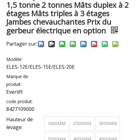
1,5 tonne 2 tonnes Mâts duplex à 2
étages Mâts triples à 3 étages
Jambes chevauchantes Prix du
gerbeur électrique en option
Partager sur:
Modèle:
ELES-12E/ELES-15E/ELES-20E
Marque de
produit:
Everlift
code produit:
8427109000
Hauteur de
1600MM
2500MM
3000MM
levage:
3500MM
4000MM
4500MM