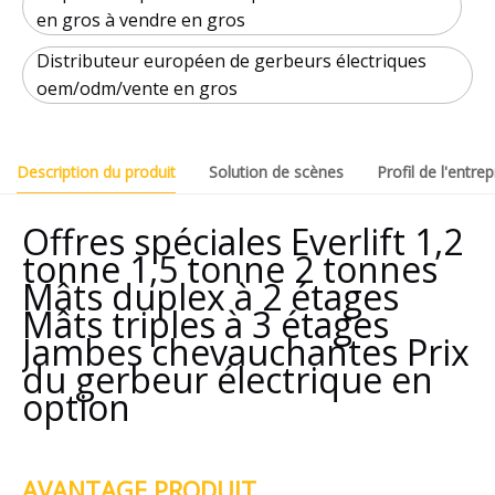
en gros à vendre en gros
Distributeur européen de gerbeurs électriques
oem/odm/vente en gros
Description du produit
Solution de scènes
Profil de l'entrep
Offres spéciales Everlift 1,2
tonne 1,5 tonne 2 tonnes
Mâts duplex à 2 étages
Mâts triples à 3 étages
Jambes chevauchantes Prix
du gerbeur électrique en
option
AVANTAGE PRODUIT