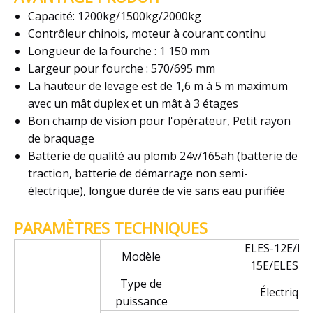
Capacité: 1200kg/1500kg/2000kg
Contrôleur chinois, moteur à courant continu
Longueur de la fourche : 1 150 mm
Largeur pour fourche : 570/695 mm
La hauteur de levage est de 1,6 m à 5 m maximum
avec un mât duplex et un mât à 3 étages
Bon champ de vision pour l'opérateur, Petit rayon
de braquage
Batterie de qualité au plomb 24v/165ah (batterie de
traction, batterie de démarrage non semi-
électrique), longue durée de vie sans eau purifiée
PARAMÈTRES TECHNIQUES
ELES-12E/EL
Modèle
15E/ELES-2
Type de
Électrique
puissance