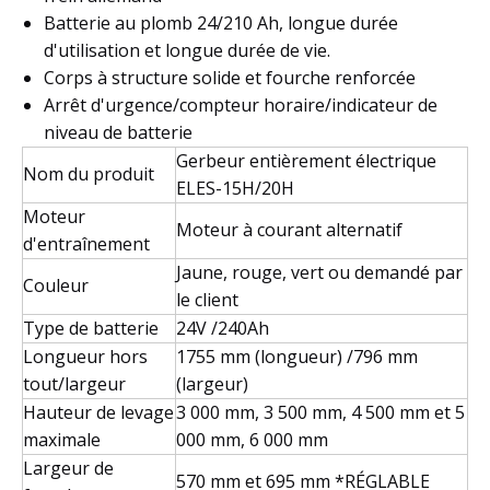
Batterie au plomb 24/210 Ah, longue durée
d'utilisation et longue durée de vie.
Corps à structure solide et fourche renforcée
Arrêt d'urgence/compteur horaire/indicateur de
niveau de batterie
Gerbeur entièrement électrique
Nom du produit
ELES-15H/20H
Moteur
Moteur à courant alternatif
d'entraînement
Jaune, rouge, vert ou demandé par
Couleur
le client
Type de batterie
24V /240Ah
Longueur hors
1755 mm (longueur) /796 mm
tout/largeur
(largeur)
Hauteur de levage
3 000 mm, 3 500 mm, 4 500 mm et 5
maximale
000 mm, 6 000 mm
Largeur de
570 mm et 695 mm *RÉGLABLE