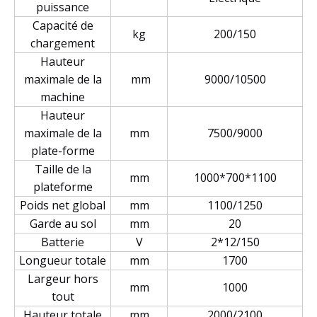
puissance
Capacité de
kg
200/150
chargement
Hauteur
maximale de la
mm
9000/10500
machine
Hauteur
maximale de la
mm
7500/9000
plate-forme
Taille de la
mm
1000*700*1100
plateforme
Poids net global
mm
1100/1250
Garde au sol
mm
20
Batterie
V
2*12/150
Longueur totale
mm
1700
Largeur hors
mm
1000
tout
Hauteur totale
mm
2000/2100